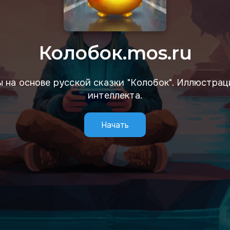
Колобок.mos.ru
 на основе русской сказки "Колобок". Иллюстра
интеллекта.
Начать