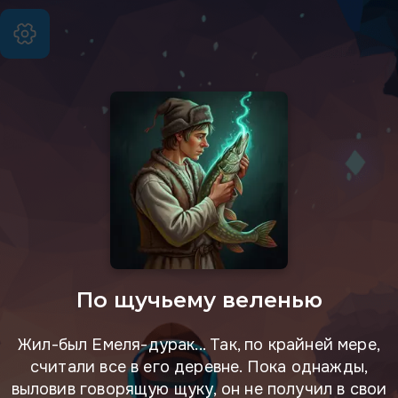
По щучьему веленью
Жил-был Емеля-дурак... Так, по крайней мере,
считали все в его деревне. Пока однажды,
выловив говорящую щуку, он не получил в свои