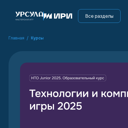
Все разделы
Главная
/
Курсы