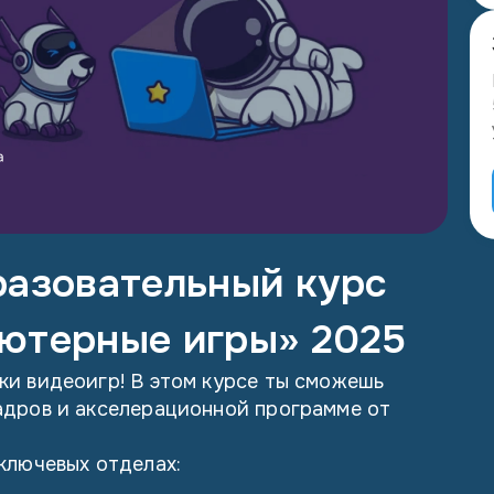
разовательный курс
ьютерные игры» 2025
ки видеоигр! В этом курсе ты сможешь
адров и акселерационной программе от
ключевых отделах: