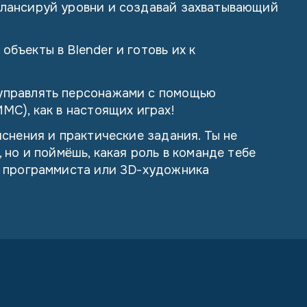
алансируй уровни и создавай захватывающий
бъекты в Blender и готовь их к
управлять персонажами с помощью
МС), как в настоящих играх!
снения и практические задания. Ты не
 но и поймёшь, какая роль в команде тебе
, программиста или 3D-художника