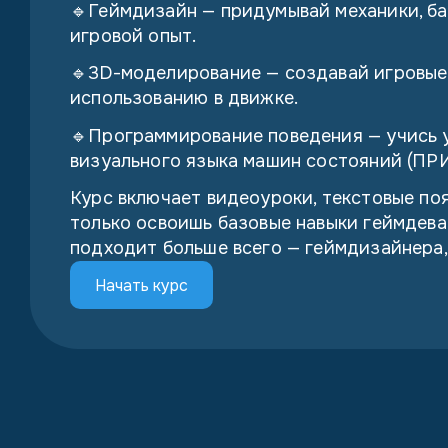
🔹Геймдизайн — придумывай механики, б
игровой опыт.
🔹3D-моделирование — создавай игровые о
использованию в движке.
🔹Программирование поведения — учись 
визуального языка машин состояний (ПРИ
Курс включает видеоуроки, текстовые поя
только освоишь базовые навыки геймдева,
подходит больше всего — геймдизайнера
Начать курс