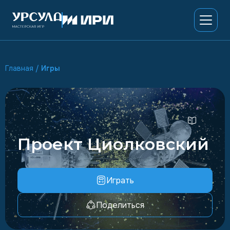
Главная
/
Игры
Проект Циолковский
Играть
Поделиться