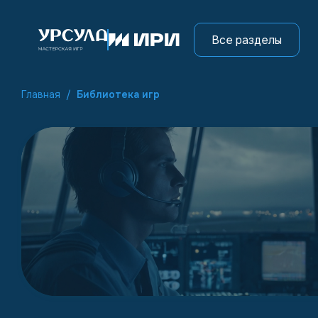
Все разделы
Главная
/
Библиотека игр