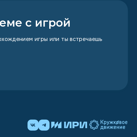
еме с игрой
рохождением игры или ты встречаешь