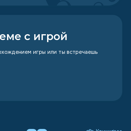
еме с игрой
рохождением игры или ты встречаешь