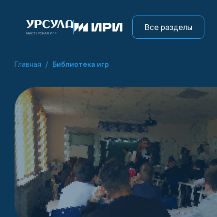
Все разделы
Главная
/
Библиотека игр