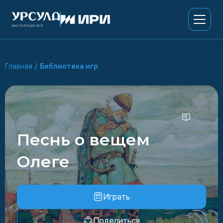
Главная
/
Библиотека игр
Песнь о вещем
Олеге
Играть
Поделиться