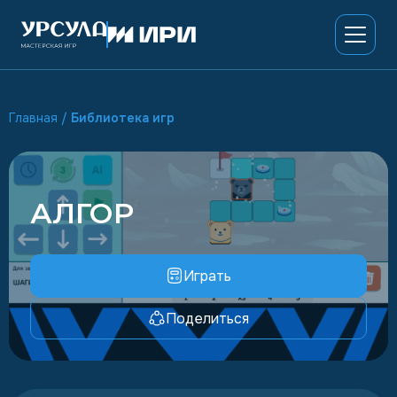
Главная
/
Библиотека игр
АЛГОР
Играть
Поделиться