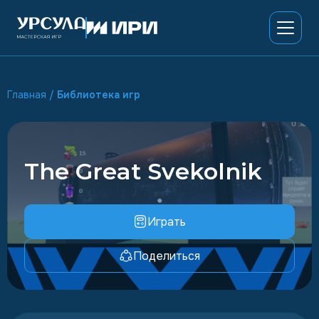
Главная
/
Библиотека игр
The Great Svekolnik
Играть
Поделиться